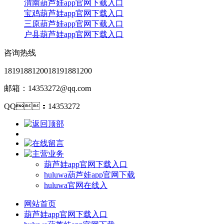
渭南葫芦娃app官网下载入口
宝鸡葫芦娃app官网下载入口
三原葫芦娃app官网下载入口
户县葫芦娃app官网下载入口
咨询热线
18191881200
18191881200
邮箱：14353272@qq.com
QQ：14353272
葫芦娃app官网下载入口
huluwa葫芦娃app官网下载
huluwa官网在线入
网站首页
葫芦娃app官网下载入口