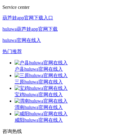
Service center
葫芦娃app官网下载入口
huluwa葫芦娃app官网下载
huluwa官网在线入
热门推荐
户县huluwa官网在线入
三原huluwa官网在线入
宝鸡huluwa官网在线入
渭南huluwa官网在线入
咸阳huluwa官网在线入
咨询热线