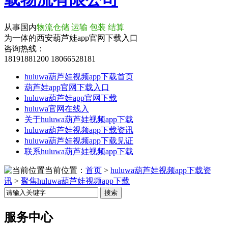
从事国内
物流仓储 运输 包装 结算
为一体的西安葫芦娃app官网下载入口
咨询热线：
18191881200
18066528181
huluwa葫芦娃视频app下载首页
葫芦娃app官网下载入口
huluwa葫芦娃app官网下载
huluwa官网在线入
关于huluwa葫芦娃视频app下载
huluwa葫芦娃视频app下载资讯
huluwa葫芦娃视频app下载见证
联系huluwa葫芦娃视频app下载
当前位置：
首页
>
huluwa葫芦娃视频app下载资
讯
>
聚焦huluwa葫芦娃视频app下载
搜索
服务中心