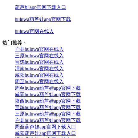
葫芦娃app官网下载入口
huluwa葫芦娃app官网下载
huluwa官网在线入
热门推荐：
户县huluwa官网在线入
三原huluwa官网在线入
宝鸡huluwa官网在线入
渭南huluwa官网在线入
咸阳huluwa官网在线入
周至huluwa官网在线入
周至huluwa葫芦娃app官网下载
咸阳huluwa葫芦娃app官网下载
陕西huluwa葫芦娃app官网下载
宝鸡huluwa葫芦娃app官网下载
三原huluwa葫芦娃app官网下载
户县huluwa葫芦娃app官网下载
周至葫芦娃app官网下载入口
咸阳葫芦娃app官网下载入口