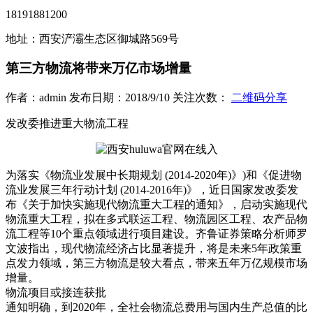
18191881200
地址：西安浐灞生态区御城路569号
第三方物流将带来万亿市场增量
作者：admin 发布日期：2018/9/10 关注次数：
二维码分享
发改委推进重大物流工程
为落实《物流业发展中长期规划 (2014-2020年)》)和《促进物
流业发展三年行动计划 (2014-2016年)》，近日国家发改委发
布《关于加快实施现代物流重大工程的通知》，启动实施现代
物流重大工程，拟在多式联运工程、物流园区工程、农产品物
流工程等10个重点领域进行项目建设。齐鲁证券策略分析师罗
文波指出，现代物流经济占比显著提升，将是未来5年政策重
点发力领域，第三方物流是较大看点，带来五年万亿规模市场
增量。
物流项目或接连获批
通知明确，到2020年，全社会物流总费用与国内生产总值的比